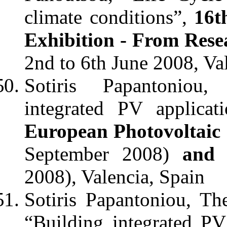
climate conditions”,
16t
Exhibition - From Rese
2nd to 6th June 2008, Va
Sotiris Papantoniou,
integrated PV applica
European Photovoltaic
September 2008)
and E
2008), Valencia, Spain
Sotiris Papantoniou, Th
“Building integrated PV 