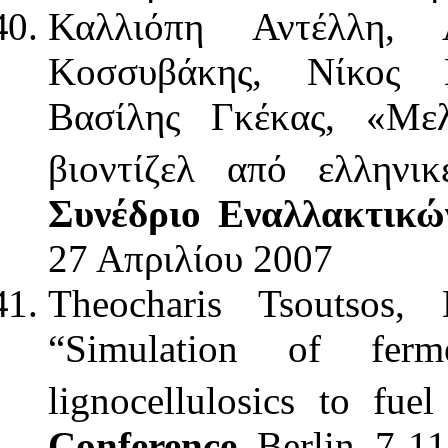
Καλλιόπη Αντέλλη, 
Κοσσυβάκης, Νίκος 
Βασίλης Γκέκας, «Με
βιοντίζελ από ελληνι
Συνέδριο Εναλλακτικώ
27 Απριλίου 2007
Theocharis Tsoutsos, 
“Simulation of ferm
lignocellulosics to fue
Conference
, Berlin, 7-