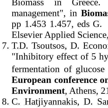
Biomass in Greece. 
management", in
Biomas
pp 1.453 1.457, eds G. 
Elsevier Applied Scienc
T.D. Tsoutsos, D. Econ
"Inhibitory effect of 5 
fermentation of glucos
European conference on
Environment
, Athens, 
C. Hatjiyannakis, D. Sar