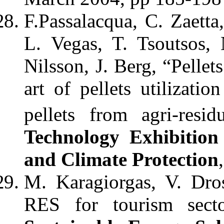
F.Passalacqua, C. Zaetta
L. Vegas, T. Tsoutsos, 
Nilsson, J. Berg, “Pellet
art of pellets utilizati
pellets from agri-resid
Technology Exhibition
and Climate Protection
M. Karagiorgas, V. Dro
RES for tourism sect