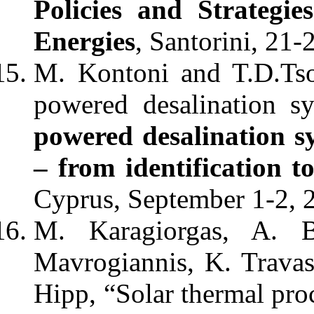
Policies and Strategi
Energies
, Santorini, 21
M. Kontoni and T.D.Tso
powered desalination sy
powered desalination s
– from identification t
Cyprus, September 1-2, 
M. Karagiorgas, A. Bo
Mavrogiannis, K. Travas
Hipp, “Solar thermal proc