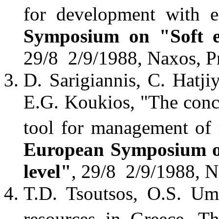
for development with 
Symposium on "Soft en
29/8 2/9/1988, Naxos, P
D. Sarigiannis, C. Hatji
E.G. Koukios, "The con
tool for management of
European Symposium on 
level"
, 29/8 2/9/1988, 
T.D. Tsoutsos, O.S. Um
resources in Greece. T