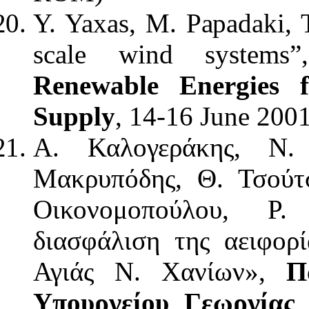
Y. Yaxas, M. Papadaki, 
scale wind system
Renewable Energies
Supply
, 14-16 June 200
Α. Καλογεράκης, Ν.
Μακρυπόδης, Θ. Τσούτσ
Οικονομοπούλου, Ρ.
διασφάλιση της αειφορ
Αγιάς Ν. Χανίων»,
Π
Υπουργείου Γεωργίας
,