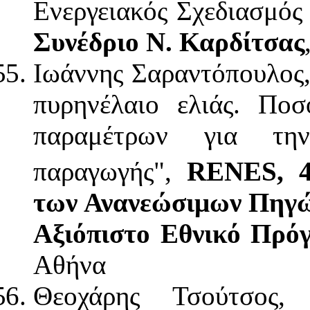
Ενεργειακός Σχεδιασμό
Συνέδριο Ν. Καρδίτσας
Ιωάννης Σαραντόπουλος,
πυρηνέλαιο ελιάς. Πο
παραμέτρων για την
παραγωγής",
RENES, 
των Ανανεώσιμων Πηγών
Αξιόπιστο Εθνικό Πρό
Αθήνα
Θεοχάρης Τσούτσος,