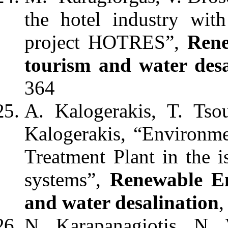
the hotel industry wi
project HOTRES”,
Rene
tourism and water desa
364
A. Kalogerakis, T. Tso
Kalogerakis, “Environm
Treatment Plant in the 
systems”,
Renewable En
and water desalination
,
N. Karapanagiotis, N. 