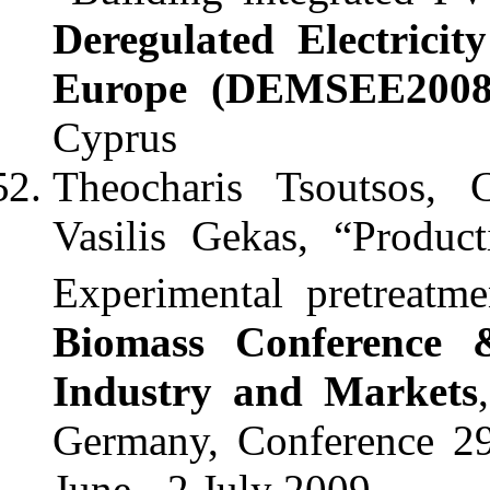
Deregulated Electrici
Europe (DEMSEE2008
Cyprus
Theocharis Tsoutsos, 
Vasilis Gekas, “Product
Experimental pretreatm
Biomass Conference 
Industry and Markets
Germany, Conference 29
June - 2 July 2009