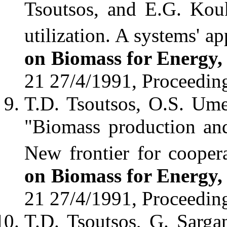
Tsoutsos, and E.G. Kouk
utilization. A systems' a
on Biomass for Energy,
21 27/4/1991, Proceedin
T.D. Tsoutsos, O.S. Um
"Biomass production and
New frontier for cooper
on Biomass for Energy,
21 27/4/1991, Proceedin
T.D. Tsoutsos, G. Sarga