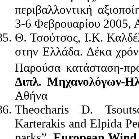
περιβαλλοντική αξιοπο
3-6 Φεβρουαρίου 2005, 
Θ. Τσούτσος, Ι.Κ. Καλδ
στην Ελλάδα. Δέκα χρόν
Παρούσα κατάσταση-πρ
Διπλ. Μηχανολόγων-Η
Αθήνα
Theocharis D. Tsouts
Karterakis and Elpida Pe
parks”,
European Wind 