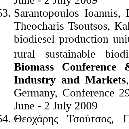
Sarantopoulos Ioannis, 
Theocharis Tsoutsos, Ka
biodiesel production uni
rural sustainable biod
Biomass Conference 
Industry and Markets
Germany, Conference 29
June - 2 July 2009
Θεοχάρης Τσούτσος, Π