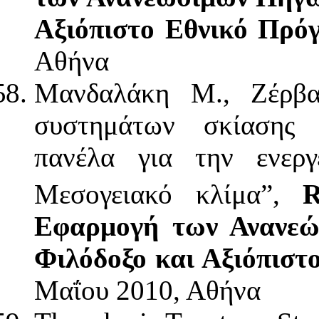
Αξιόπιστο Εθνικό Πρό
Αθήνα
Μανδαλάκη Μ., Ζέρβα
συστημάτων σκίασης
πανέλα για την ενεργ
Μεσογειακό κλίμα”,
Εφαρμογή των Ανανεώ
Φιλόδοξο και Αξιόπισ
Μαΐου 2010, Αθήνα