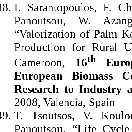
I. Sarantopoulos, F. Ch
Panoutsou, W. Azan
“Valorization of Palm Ke
Production for Rural U
th
Cameroon,
16
Europ
European Biomass C
Research to Industry 
2008, Valencia, Spain
T. Tsoutsos, V. Koulo
Panoutsou, “Life Cycle