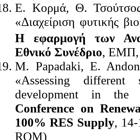
Ε. Κορμά, Θ. Τσούτσος
«Διαχείριση φυτικής βι
Η εφαρμογή των Ανα
Εθνικό Συνέδριο
, ΕΜΠ,
M. Papadaki, E. Andoni
«Assessing different 
development in the 
Conference on Renewa
100% RES Supply
, 14
ROM)