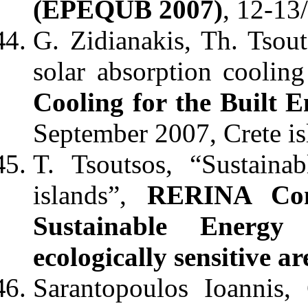
(EPEQUB 2007)
, 12-13
G. Zidianakis, Th. Tsout
solar absorption coolin
Cooling for the Built
September 2007, Crete is
T. Tsoutsos, “Sustain
islands”,
RERINA Conf
Sustainable Energy
ecologically sensitive ar
Sarantopoulos Ioannis,