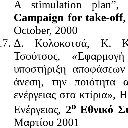
A stimulation plan”
Campaign for take-off
,
October, 2000
Δ. Κολοκοτσά, Κ. Κα
Τσούτσος, «Εφαρμογή
υποστήριξη αποφάσεων
άνεση, την ποιότητα 
ενέργειας στα κτίρια»,
ο
Ενέργειας,
2
Εθνικό Σ
Μαρτίου 2001