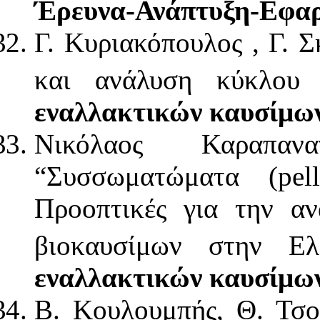
Έρευνα-Ανάπτυξη-Εφα
Γ. Κυριακόπουλος , Γ. 
και ανάλυση κύκλου
εναλλακτικών καυσίμω
Νικόλαος Καραπανα
“Συσσωματώματα (pell
Προοπτικές για την αν
βιοκαυσίμων στην Ε
εναλλακτικών καυσίμω
Β. Κουλουμπής, Θ. Τσο