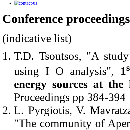
Conference proceedings 
(indicative list)
T.D. Tsoutsos, "A stud
s
using I O analysis",
1
energy sources at the 
Proceedings pp 384-394
L. Pyrgiotis, V. Mavratz
"The community of Aperat