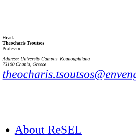
Head:
Theocharis Tsoutsos
Professor
Address: University Campus, Kounoupidiana
73100 Chania, Greece
theocharis.tsoutsos@enveng
Αbout ReSEL