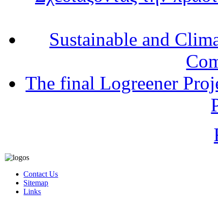
Sustainable and Clim
Com
The final Logreener Proj
Contact Us
Sitemap
Links