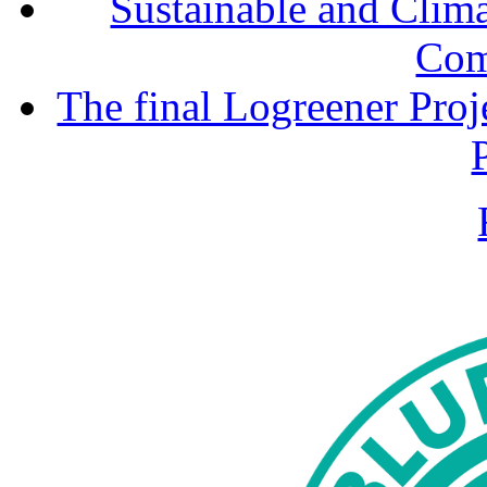
Sustainable and Clim
Com
The final Logreener Proj